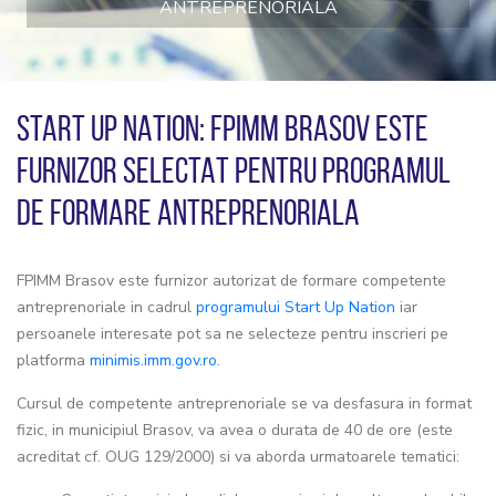
ANTREPRENORIALA
START UP NATION: FPIMM BRASOV ESTE
FURNIZOR SELECTAT PENTRU PROGRAMUL
DE FORMARE ANTREPRENORIALA
FPIMM Brasov este furnizor autorizat de formare competente
antreprenoriale in cadrul
programului Start Up Nation
iar
persoanele interesate pot sa ne selecteze pentru inscrieri pe
platforma
minimis.imm.gov.ro.
Cursul de competente antreprenoriale se va desfasura in format
fizic, in municipiul Brasov, va avea o durata de 40 de ore (este
acreditat cf. OUG 129/2000) si va aborda urmatoarele tematici: