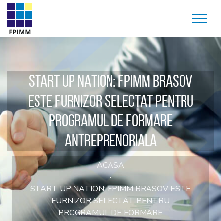
START UP NATION: FPIMM BRASOV
ESTE FURNIZOR SELECTAT PENTRU
PROGRAMUL DE FORMARE
ANTREPRENORIALA
ACASA
START UP NATION: FPIMM BRASOV ESTE
FURNIZOR SELECTAT PENTRU
PROGRAMUL DE FORMARE