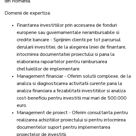
din Romania.
Domenii de expertiza:
Finantarea investitiilor prin accesarea de fonduri
europene sau guvernamentale nerambursabile si
credite bancare - Sprijinim clientii pe tot parcursul
derularii investitiei, de la alegerea liniei de finantare,
intocmirea documentatiei proiectului si pana la
elaborarea rapoartelor pentru rambursarea
cheltuielilor de implementare.
Management financiar - Oferim solutii complexe, de la
analiza si diagnosticarea activitatii curente pana la
analiza financiara a fezabilitatii investitiilor si analiza
cost-beneficiu pentru investitii mai mari de 500.000
euro.
Management de proiect - Oferim consultanta pentru
realizarea achizitiilor proiectului si pentru intocmirea
documentelor suport pentru implementarea
proiectelor de investitii.