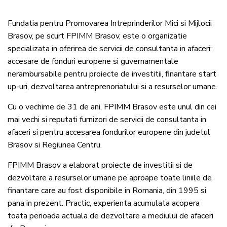
Fundatia pentru Promovarea Intreprinderilor Mici si Mijlocii
Brasov, pe scurt FPIMM Brasov, este o organizatie
specializata in oferirea de servicii de consultanta in afaceri:
accesare de fonduri europene si guvernamentale
nerambursabile pentru proiecte de investitii, finantare start
up-uri, dezvoltarea antreprenoriatului si a resurselor umane.
Cu o vechime de 31 de ani, FPIMM Brasov este unul din cei
mai vechi si reputati furnizori de servicii de consultanta in
afaceri si pentru accesarea fondurilor europene din judetul
Brasov si Regiunea Centru.
FPIMM Brasov a elaborat proiecte de investitii si de
dezvoltare a resurselor umane pe aproape toate liniile de
finantare care au fost disponibile in Romania, din 1995 si
pana in prezent. Practic, experienta acumulata acopera
toata perioada actuala de dezvoltare a mediului de afaceri