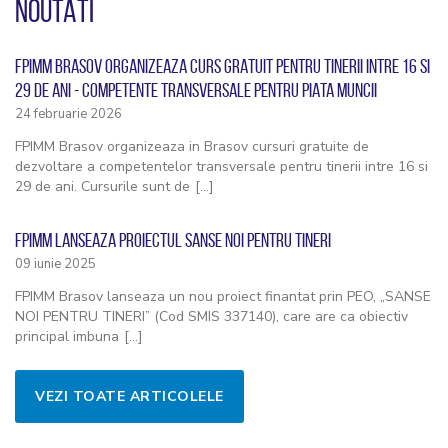
NOUTATI
FPIMM BRASOV ORGANIZEAZA CURS GRATUIT PENTRU TINERII INTRE 16 SI
29 DE ANI - COMPETENTE TRANSVERSALE PENTRU PIATA MUNCII
24 februarie 2026
FPIMM Brasov organizeaza in Brasov cursuri gratuite de
dezvoltare a competentelor transversale pentru tinerii intre 16 si
29 de ani. Cursurile sunt de
[...]
FPIMM LANSEAZA PROIECTUL SANSE NOI PENTRU TINERI
09 iunie 2025
FPIMM Brasov lanseaza un nou proiect finantat prin PEO, „SANSE
NOI PENTRU TINERI” (Cod SMIS 337140), care are ca obiectiv
principal imbuna
[...]
VEZI TOATE ARTICOLELE