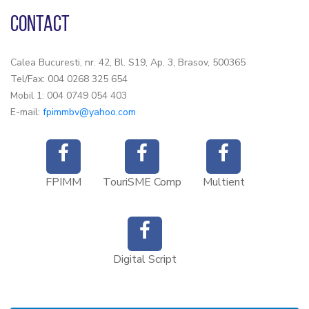
CONTACT
Calea Bucuresti, nr. 42, Bl. S19, Ap. 3, Brasov, 500365
Tel/Fax: 004 0268 325 654
Mobil 1: 004 0749 054 403
E-mail:
fpimmbv@yahoo.com
FPIMM
TouriSME Comp
Multient
Digital Script