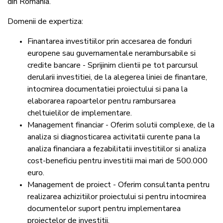
din Romania.
Domenii de expertiza:
Finantarea investitiilor prin accesarea de fonduri
europene sau guvernamentale nerambursabile si
credite bancare - Sprijinim clientii pe tot parcursul
derularii investitiei, de la alegerea liniei de finantare,
intocmirea documentatiei proiectului si pana la
elaborarea rapoartelor pentru rambursarea
cheltuielilor de implementare.
Management financiar - Oferim solutii complexe, de la
analiza si diagnosticarea activitatii curente pana la
analiza financiara a fezabilitatii investitiilor si analiza
cost-beneficiu pentru investitii mai mari de 500.000
euro.
Management de proiect - Oferim consultanta pentru
realizarea achizitiilor proiectului si pentru intocmirea
documentelor suport pentru implementarea
proiectelor de investitii.