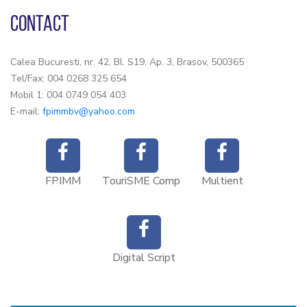
CONTACT
Calea Bucuresti, nr. 42, Bl. S19, Ap. 3, Brasov, 500365
Tel/Fax: 004 0268 325 654
Mobil 1: 004 0749 054 403
E-mail:
fpimmbv@yahoo.com
FPIMM
TouriSME Comp
Multient
Digital Script