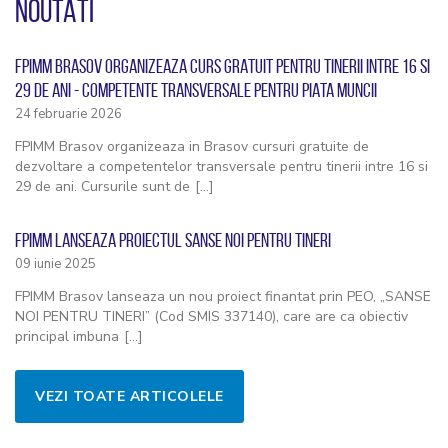
NOUTATI
FPIMM BRASOV ORGANIZEAZA CURS GRATUIT PENTRU TINERII INTRE 16 SI
29 DE ANI - COMPETENTE TRANSVERSALE PENTRU PIATA MUNCII
24 februarie 2026
FPIMM Brasov organizeaza in Brasov cursuri gratuite de
dezvoltare a competentelor transversale pentru tinerii intre 16 si
29 de ani. Cursurile sunt de
[...]
FPIMM LANSEAZA PROIECTUL SANSE NOI PENTRU TINERI
09 iunie 2025
FPIMM Brasov lanseaza un nou proiect finantat prin PEO, „SANSE
NOI PENTRU TINERI” (Cod SMIS 337140), care are ca obiectiv
principal imbuna
[...]
VEZI TOATE ARTICOLELE