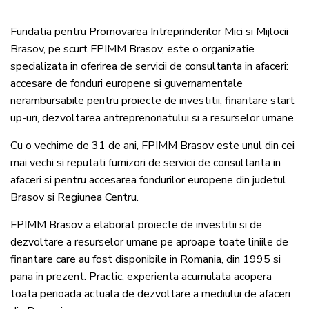
Fundatia pentru Promovarea Intreprinderilor Mici si Mijlocii
Brasov, pe scurt FPIMM Brasov, este o organizatie
specializata in oferirea de servicii de consultanta in afaceri:
accesare de fonduri europene si guvernamentale
nerambursabile pentru proiecte de investitii, finantare start
up-uri, dezvoltarea antreprenoriatului si a resurselor umane.
Cu o vechime de 31 de ani, FPIMM Brasov este unul din cei
mai vechi si reputati furnizori de servicii de consultanta in
afaceri si pentru accesarea fondurilor europene din judetul
Brasov si Regiunea Centru.
FPIMM Brasov a elaborat proiecte de investitii si de
dezvoltare a resurselor umane pe aproape toate liniile de
finantare care au fost disponibile in Romania, din 1995 si
pana in prezent. Practic, experienta acumulata acopera
toata perioada actuala de dezvoltare a mediului de afaceri